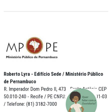
Roberto Lyra - Edifício Sede / Ministério Público
de Pernambuco
R. Imperador Dom Pedro II, 473 - Santo Antônio CEP
50.010-240 - Recife / PE CNPJ: 24.417.065/0001-03
/ Telefone: (81) 3182-7000