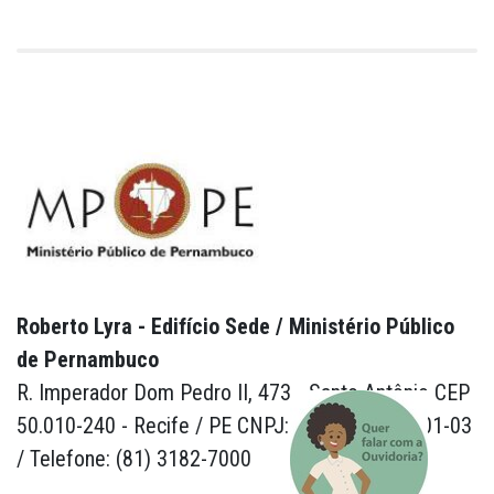
Roberto Lyra - Edifício Sede / Ministério Público
de Pernambuco
R. Imperador Dom Pedro II, 473 - Santo Antônio CEP
50.010-240 - Recife / PE CNPJ: 24.417.065/0001-03
/ Telefone: (81) 3182-7000