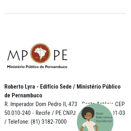
Roberto Lyra - Edifício Sede / Ministério Público
de Pernambuco
R. Imperador Dom Pedro II, 473 - Santo Antônio CEP
50.010-240 - Recife / PE CNPJ: 24.417.065/0001-03
/ Telefone: (81) 3182-7000