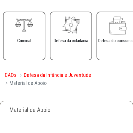
Criminal
Defesa da cidadania
Defesa do consumi
CAOs
Defesa da Infância e Juventude
Material de Apoio
Material de Apoio