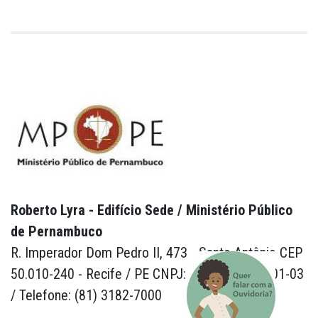
Roberto Lyra - Edifício Sede / Ministério Público
de Pernambuco
R. Imperador Dom Pedro II, 473 - Santo Antônio CEP
50.010-240 - Recife / PE CNPJ: 24.417.065/0001-03
/ Telefone: (81) 3182-7000