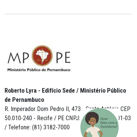
Roberto Lyra - Edifício Sede / Ministério Público
de Pernambuco
R. Imperador Dom Pedro II, 473 - Santo Antônio CEP
50.010-240 - Recife / PE CNPJ: 24.417.065/0001-03
/ Telefone: (81) 3182-7000