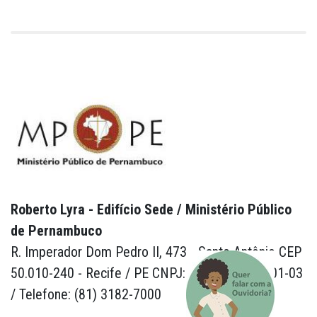
Roberto Lyra - Edifício Sede / Ministério Público
de Pernambuco
R. Imperador Dom Pedro II, 473 - Santo Antônio CEP
50.010-240 - Recife / PE CNPJ: 24.417.065/0001-03
/ Telefone: (81) 3182-7000