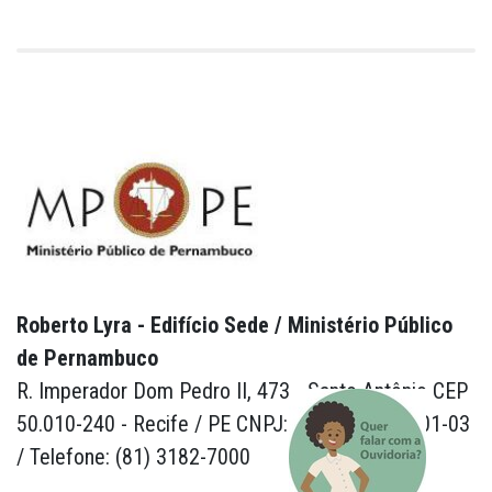
Roberto Lyra - Edifício Sede / Ministério Público
de Pernambuco
R. Imperador Dom Pedro II, 473 - Santo Antônio CEP
50.010-240 - Recife / PE CNPJ: 24.417.065/0001-03
/ Telefone: (81) 3182-7000