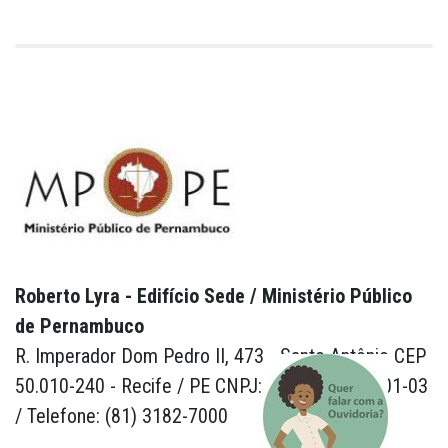
Roberto Lyra - Edifício Sede / Ministério Público
de Pernambuco
R. Imperador Dom Pedro II, 473 - Santo Antônio CEP
50.010-240 - Recife / PE CNPJ: 24.417.065/0001-03
/ Telefone: (81) 3182-7000