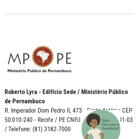
Roberto Lyra - Edifício Sede / Ministério Público
de Pernambuco
R. Imperador Dom Pedro II, 473 - Santo Antônio CEP
50.010-240 - Recife / PE CNPJ: 24.417.065/0001-03
/ Telefone: (81) 3182-7000