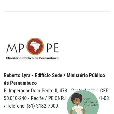
Roberto Lyra - Edifício Sede / Ministério Público
de Pernambuco
R. Imperador Dom Pedro II, 473 - Santo Antônio CEP
50.010-240 - Recife / PE CNPJ: 24.417.065/0001-03
/ Telefone: (81) 3182-7000