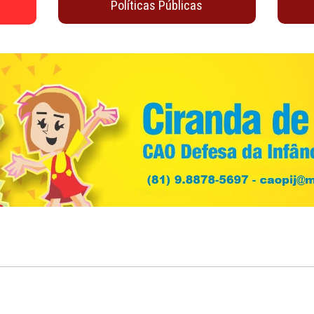
Juventude
Material de Apoio
io
oticias
Políticas Públicas