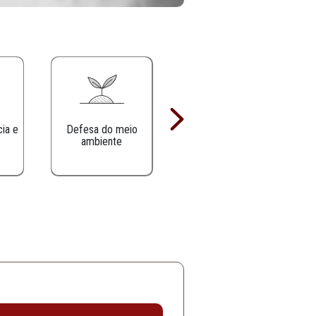
Defesa da infância e
Defesa do meio
juventude
ambiente