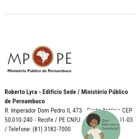
Roberto Lyra - Edifício Sede / Ministério Público
de Pernambuco
R. Imperador Dom Pedro II, 473 - Santo Antônio CEP
50.010-240 - Recife / PE CNPJ: 24.417.065/0001-03
/ Telefone: (81) 3182-7000