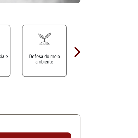
Defesa da infância e
Defesa do meio
juventude
ambiente