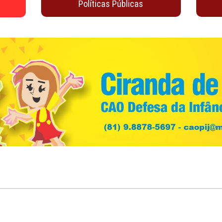
Juventude
Material de Apoio
io
oticias
Políticas Públicas