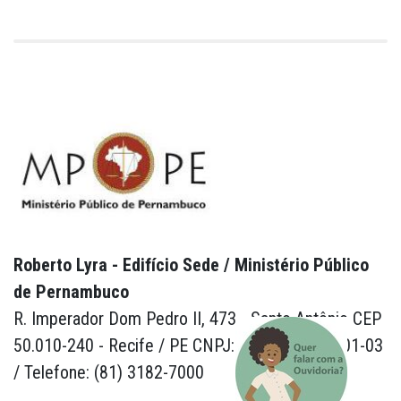
Roberto Lyra - Edifício Sede / Ministério Público
de Pernambuco
R. Imperador Dom Pedro II, 473 - Santo Antônio CEP
50.010-240 - Recife / PE CNPJ: 24.417.065/0001-03
/ Telefone: (81) 3182-7000