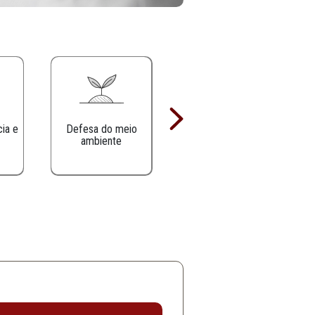
Defesa da infância e
Defesa do meio
juventude
ambiente