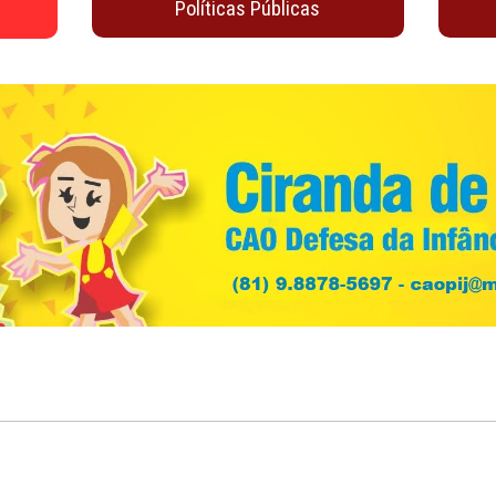
Juventude
Material de Apoio
io
oticias
Políticas Públicas