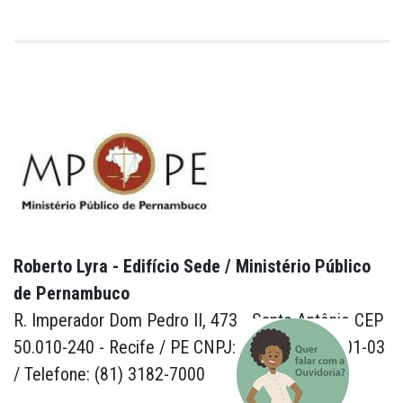
Roberto Lyra - Edifício Sede / Ministério Público
de Pernambuco
R. Imperador Dom Pedro II, 473 - Santo Antônio CEP
50.010-240 - Recife / PE CNPJ: 24.417.065/0001-03
/ Telefone: (81) 3182-7000