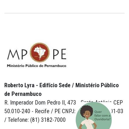
Roberto Lyra - Edifício Sede / Ministério Público
de Pernambuco
R. Imperador Dom Pedro II, 473 - Santo Antônio CEP
50.010-240 - Recife / PE CNPJ: 24.417.065/0001-03
/ Telefone: (81) 3182-7000