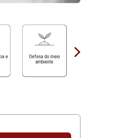
Defesa da infância e
Defesa do meio
juventude
ambiente