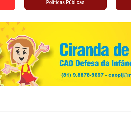
Juventude
Material de Apoio
io
oticias
Políticas Públicas