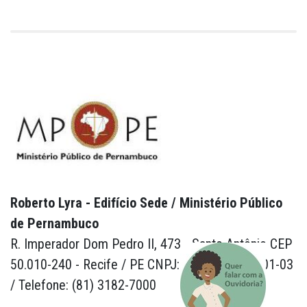
Roberto Lyra - Edifício Sede / Ministério Público
de Pernambuco
R. Imperador Dom Pedro II, 473 - Santo Antônio CEP
50.010-240 - Recife / PE CNPJ: 24.417.065/0001-03
/ Telefone: (81) 3182-7000