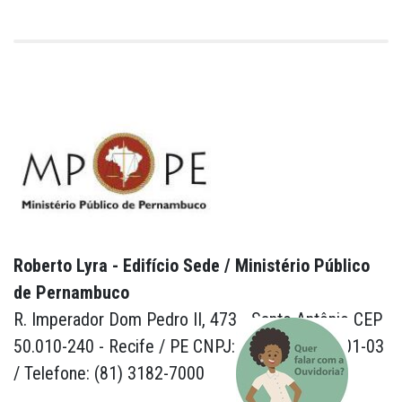
Roberto Lyra - Edifício Sede / Ministério Público
de Pernambuco
R. Imperador Dom Pedro II, 473 - Santo Antônio CEP
50.010-240 - Recife / PE CNPJ: 24.417.065/0001-03
/ Telefone: (81) 3182-7000