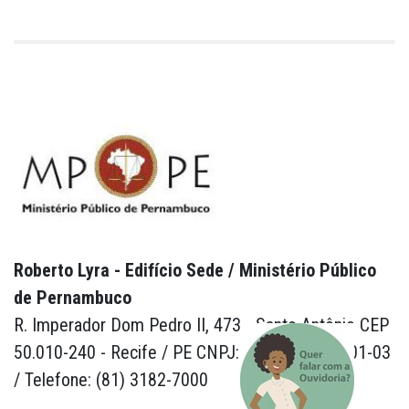
Roberto Lyra - Edifício Sede / Ministério Público
de Pernambuco
R. Imperador Dom Pedro II, 473 - Santo Antônio CEP
50.010-240 - Recife / PE CNPJ: 24.417.065/0001-03
/ Telefone: (81) 3182-7000