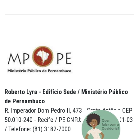
Roberto Lyra - Edifício Sede / Ministério Público
de Pernambuco
R. Imperador Dom Pedro II, 473 - Santo Antônio CEP
50.010-240 - Recife / PE CNPJ: 24.417.065/0001-03
/ Telefone: (81) 3182-7000