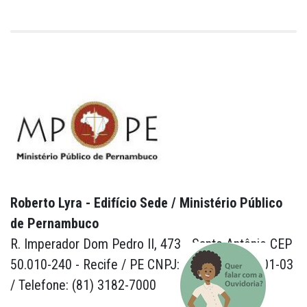
Roberto Lyra - Edifício Sede / Ministério Público
de Pernambuco
R. Imperador Dom Pedro II, 473 - Santo Antônio CEP
50.010-240 - Recife / PE CNPJ: 24.417.065/0001-03
/ Telefone: (81) 3182-7000