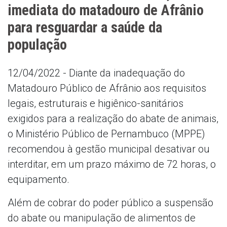
imediata do matadouro de Afrânio
para resguardar a saúde da
população
12/04/2022 - Diante da inadequação do
Matadouro Público de Afrânio aos requisitos
legais, estruturais e higiênico-sanitários
exigidos para a realização do abate de animais,
o Ministério Público de Pernambuco (MPPE)
recomendou à gestão municipal desativar ou
interditar, em um prazo máximo de 72 horas, o
equipamento.
Além de cobrar do poder público a suspensão
do abate ou manipulação de alimentos de