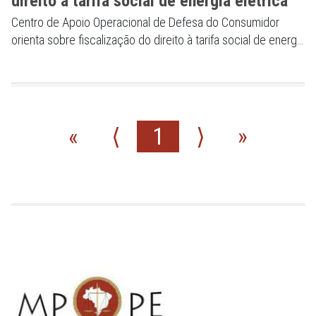
direito à tarifa social de energia elétrica
Centro de Apoio Operacional de Defesa do Consumidor
orienta sobre fiscalização do direito à tarifa social de energia
elétrica
«
⟨
1
⟩
»