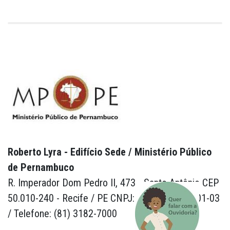
Roberto Lyra - Edifício Sede / Ministério Público
de Pernambuco
R. Imperador Dom Pedro II, 473 - Santo Antônio CEP
50.010-240 - Recife / PE CNPJ: 24.417.065/0001-03
/ Telefone: (81) 3182-7000