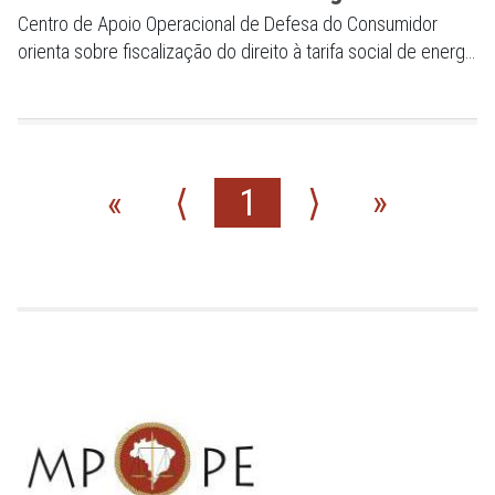
Centro de Apoio Operacional de Defesa do Consumidor
orienta sobre fiscalização do direito à tarifa social de energia
elétrica
«
⟨
1
⟩
»