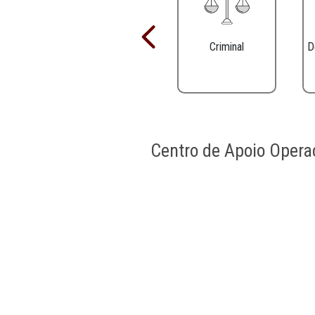
20 Entradas
Exibindo 
Por página
Criminal