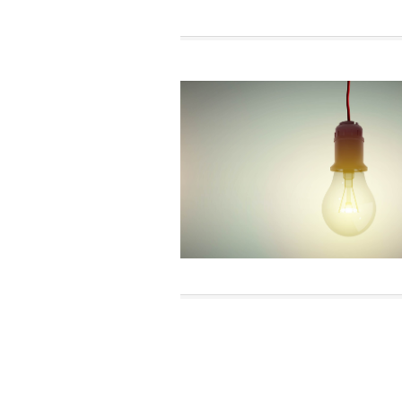
NOTÍCIAS
Ultimas Notici