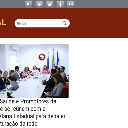
OPERACIONAL
ina sobre
CAO Saúde e Promotores da
Saúde se reúnem com a