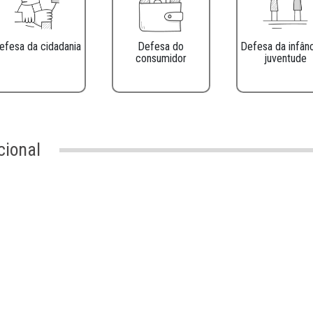
701 - 720 de 1.621 resultados.
Defesa da cidadania
Defesa do
consumidor