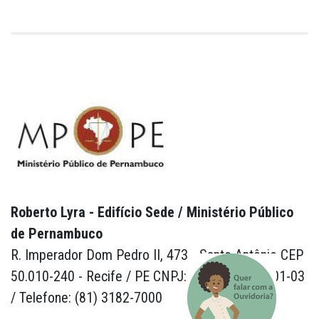
Roberto Lyra - Edifício Sede / Ministério Público
de Pernambuco
R. Imperador Dom Pedro II, 473 - Santo Antônio CEP
50.010-240 - Recife / PE CNPJ: 24.417.065/0001-03
/ Telefone: (81) 3182-7000