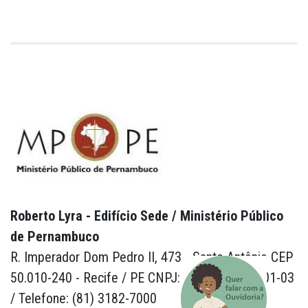
Roberto Lyra - Edifício Sede / Ministério Público
de Pernambuco
R. Imperador Dom Pedro II, 473 - Santo Antônio CEP
50.010-240 - Recife / PE CNPJ: 24.417.065/0001-03
/ Telefone: (81) 3182-7000