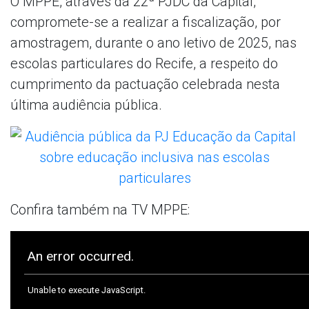
O MPPE, através da 22ª PJDC da Capital,
compromete-se a realizar a fiscalização, por
amostragem, durante o ano letivo de 2025, nas
escolas particulares do Recife, a respeito do
cumprimento da pactuação celebrada nesta
última audiência pública.
Confira também na TV MPPE: