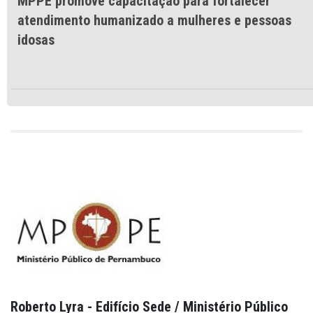
MPPE promove capacitação para fortalecer
atendimento humanizado a mulheres e pessoas
idosas
Roberto Lyra - Edifício Sede / Ministério Público