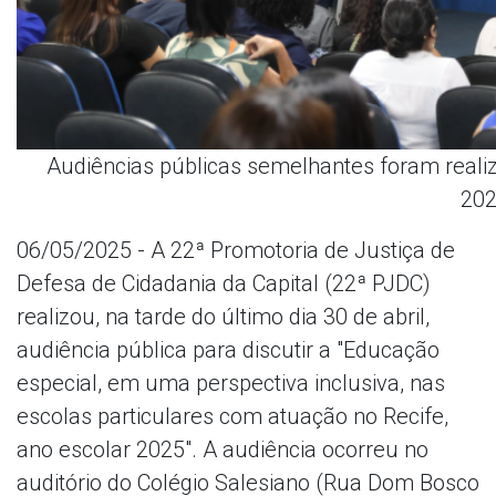
Audiências públicas semelhantes foram reali
202
06/05/2025 - A 22ª Promotoria de Justiça de
Defesa de Cidadania da Capital (22ª PJDC)
realizou, na tarde do último dia 30 de abril,
audiência pública para discutir a "Educação
especial, em uma perspectiva inclusiva, nas
escolas particulares com atuação no Recife,
ano escolar 2025". A audiência ocorreu no
auditório do Colégio Salesiano (Rua Dom Bosco