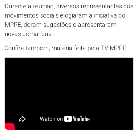
Durante a reunião, diversos representantes dos
movimentos sociais elogiaram a iniciativa do
MPPE, deram sugestões e apresentaram
novas demandas.
Confira também, matéria feita pela TV MPPE: