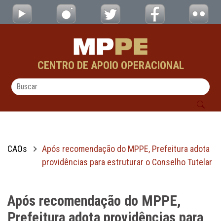
Após recomendação do MPPE, Prefeitura ado
Pular para o Conteúdo principal
CENTRO DE APOIO OPERACIONAL
CAOs
Após recomendação do MPPE, Prefeitura adota
providências para estruturar o Conselho Tutelar
Após recomendação do MPPE,
Prefeitura adota providências para