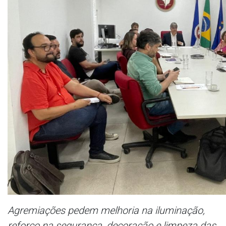
Agremiações pedem melhoria na iluminação,
reforço na segurança, decoração e limpeza das