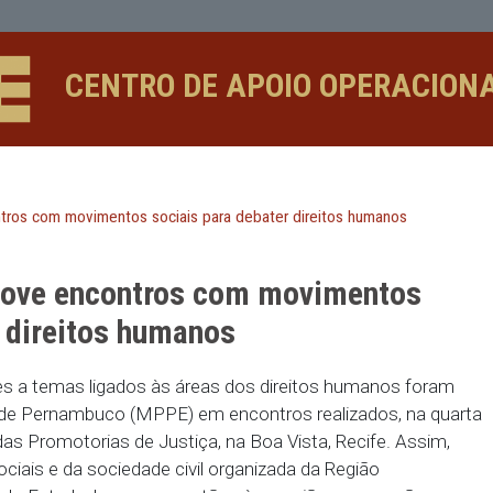
m movimentos sociais para debater 
CENTRO DE APOIO 
ove encontros com movimentos sociais para debater direito
 promove encontros com movi
ebater direitos humanos
referentes a temas ligados às áreas dos direitos 
io Público de Pernambuco (MPPE) em encontros real