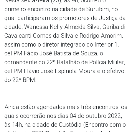
Nesta sexta-feira (23), às 9h, ocorreu o
primeiro encontro na cidade de Surubim, no
qual participaram os promotores de Justiça da
cidade, Wanessa Kelly Almeida Silva, Garibaldi
Cavalcanti Gomes da Silva e Rodrigo Amorim,
assim como o diretor integrado do Interior 1,
cel PM Fábio José Batista de Souza, o
comandante do 22º Batalhão de Polícia Militar,
cel PM Flávio José Espínola Moura e o efetivo
do 22º BPM.
Ainda estão agendados mais três encontros, os
quais ocorrerão nos dias 04 de outubro 2022,
às 14h, na cidade de Custódia (Encontro com o