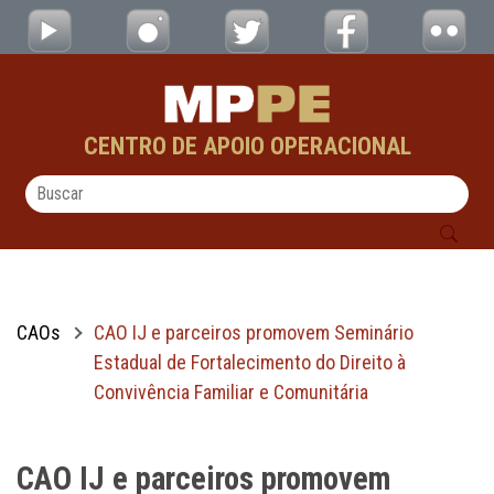
CAO IJ e parceiros promovem Seminário Esta
Pular para o Conteúdo principal
CENTRO DE APOIO OPERACIONAL
CAOs
CAO IJ e parceiros promovem Seminário
Estadual de Fortalecimento do Direito à
Convivência Familiar e Comunitária
CAO IJ e parceiros promovem