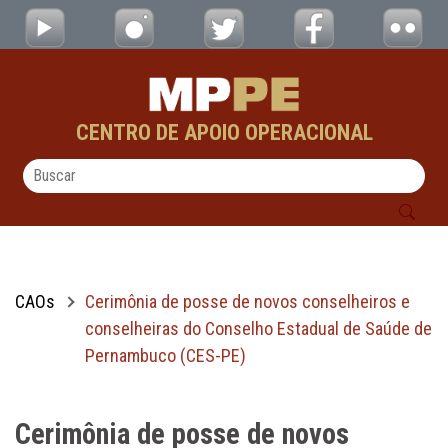
Cerimônia de posse de novos conselheiros 
Pular para o Conteúdo principal
CENTRO DE APOIO OPERACIONAL
CAOs
Cerimônia de posse de novos conselheiros e
conselheiras do Conselho Estadual de Saúde de
Pernambuco (CES-PE)
Cerimônia de posse de novos