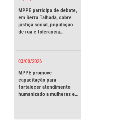
03/08/2026
MPPE participa de debate
em Serra Talhada, sobre
justiça social, população
de rua e tolerância
Uso
religiosa
03/08/2026
MPPE promove
capacitação para
fortalecer atendimento
humanizado a mulheres e