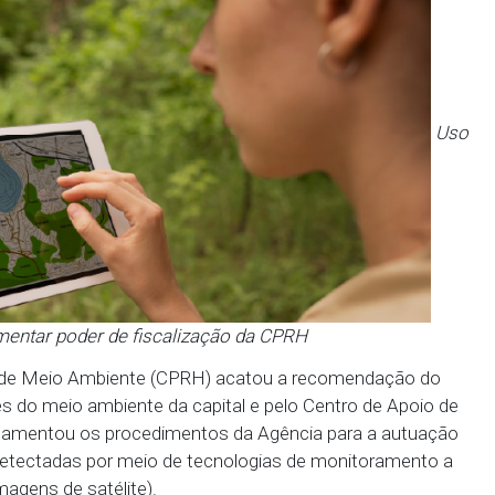
 vai incrementar poder de fiscalização da CPRH