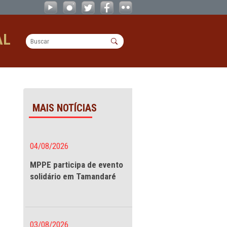
frações ambientais - 25/11/2025 -
OPERACIONAL
ambientais -
MAIS NOTÍCIAS
menta
04/08/2026
5/11/2025
MPPE participa de evento
solidário em Tamandaré