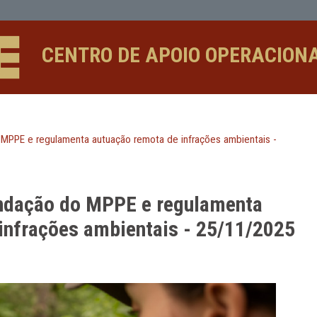
 regulamenta autuação remota de in
CENTRO DE APOIO 
dação do MPPE e regulamenta autuação remota de infrações 
comendação do MPPE e regula
a de infrações ambientais - 2