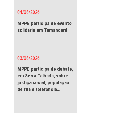
vigilantes
ção, Infância e
04/08/2026
MPPE participa de evento
solidário em Tamandaré
03/08/2026
MPPE participa de debate
em Serra Talhada, sobre
justiça social, população
de rua e tolerância