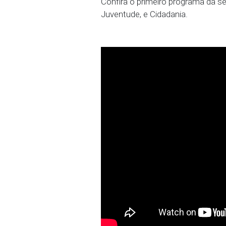
um de entrevista com o 
Confira o primeiro progr
Juventude, e Cidadania.