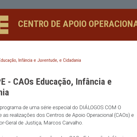
o, Infância e Juventude, e Cidadani
CENTRO DE APOIO 
E - CAOs Educação, Infância e Juventude, e Cidadania
o MPPE - CAOs Educação, Infânc
idadania
primeiro programa de uma série especial do DIÁ
ios sobre as realizações dos Centros de Apoio Ope