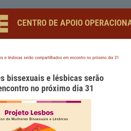
lésbicas serão compartilhados em enc
CENTRO DE APOIO 
es bissexuais e lésbicas serão compartilhados em encontro no
ulheres bissexuais e lésbicas s
s em encontro no próximo dia 3