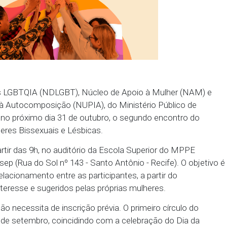
de Direitos LGBTQIA (NDLGBT), Núcleo de Apoio à 
ncentivo à Autocomposição (NUPIA), do Ministério 
movem no próximo dia 31 de outubro, o segundo e
os de Mulheres Bissexuais e Lésbicas.
orrerá a partir das 9h, no auditório da Escola Superi