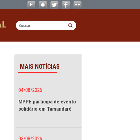
ontro no próximo dia 31 - CAOs
OPERACIONAL
 próximo dia 31
MAIS NOTÍCIAS
erão
04/08/2026
1
MPPE participa de evento
solidário em Tamandaré