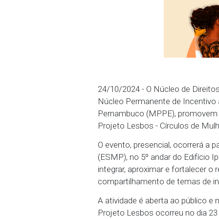
24/10/2024 - O Núcleo 
Núcleo Permanente de I
Pernambuco (MPPE), pro
Projeto Lesbos - Círcul
O evento, presencial, oc