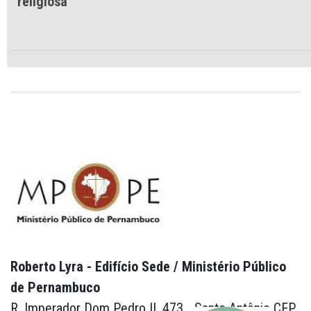
religiosa
Roberto Lyra - Edifício Sede / Ministério Público
de Pernambuco
R. Imperador Dom Pedro II, 473 - Santo Antônio CEP