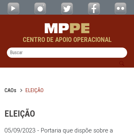
ELEIÇÃO - CAOs
Pular para o Conteúdo principal
CENTRO DE APOIO OPERACIONAL
CAOs
ELEIÇÃO
ELEIÇÃO
05/09/2023 - Portaria que dispõe sobre a