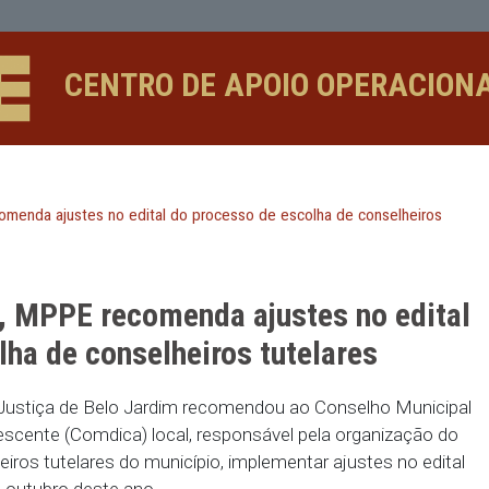
 ajustes no edital do processo de es
CENTRO DE APOIO 
a, MPPE recomenda ajustes no edital do processo de escolha 
nomia, MPPE recomenda ajustes
 escolha de conselheiros tutela
toria de Justiça de Belo Jardim recomendou ao Co