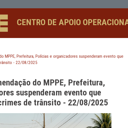
 Prefeitura, Polícias e organizador
CENTRO DE APOIO 
mendação do MPPE, Prefeitura, Polícias e organizadores sus
 crimes de trânsito - 22/08/2025
 recomendação do MPPE, Prefei
anizadores suspenderam evento
ca de crimes de trânsito - 22/0