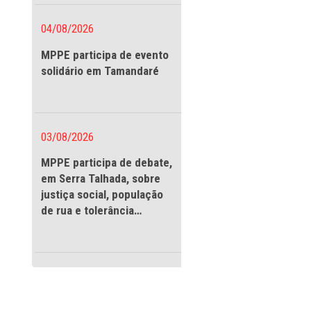
vigilantes
04/08/2026
MPPE participa de evento
solidário em Tamandaré
03/08/2026
MPPE participa de debate
em Serra Talhada, sobre
justiça social, população
as públicas e a
de rua e tolerância