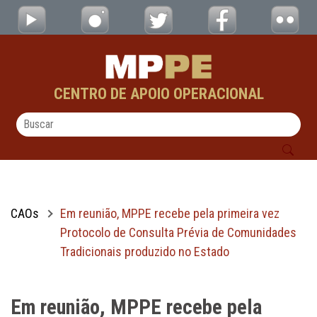
Em reunião, MPPE recebe pela primeira vez
Pular para o Conteúdo principal
CENTRO DE APOIO OPERACIONAL
CAOs
Em reunião, MPPE recebe pela primeira vez
Protocolo de Consulta Prévia de Comunidades
Tradicionais produzido no Estado
Em reunião, MPPE recebe pela