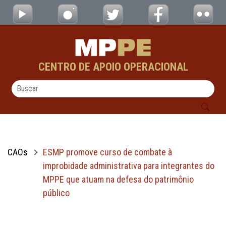
ESMP promove curso de combate à improbid
Pular para o Conteúdo principal
CENTRO DE APOIO OPERACIONAL
CAOs
ESMP promove curso de combate à
improbidade administrativa para integrantes do
MPPE que atuam na defesa do patrimônio
público