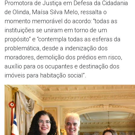
Promotora de Justiça em Defesa da Cidadania
de Olinda, Maísa Silva Melo, ressalta o
momento memorável do acordo: “todas as
instituições se uniram em torno de um
propósito” e “contempla todas as esferas da
problemática, desde a indenização dos
moradores, demolição dos prédios em risco,
auxílio para os ocupantes e destinação dos
imóveis para habitação social”.