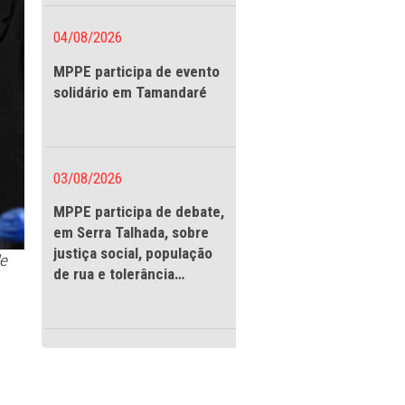
vigilantes
04/08/2026
MPPE participa de evento
solidário em Tamandaré
03/08/2026
MPPE participa de debate
em Serra Talhada, sobre
justiça social, população
 pela articulação de
de rua e tolerância