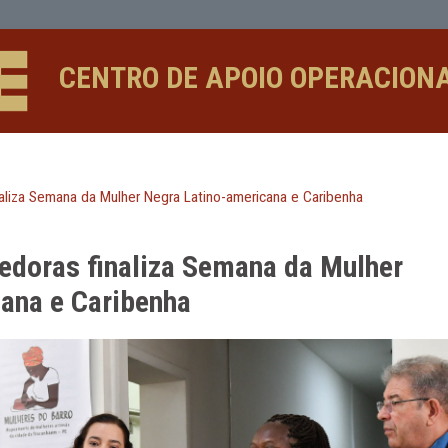
Semana da Mulher Negra Latino-amer
CENTRO DE APOIO 
edoras finaliza Semana da Mulher Negra Latino-americana e C
reendedoras finaliza Semana da
americana e Caribenha