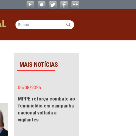
icana e Caribenha - CAOs
OPERACIONAL
aribenha
MAIS NOTÍCIAS
 Mulher
06/08/2026
MPPE reforça combate a
feminicídio em campanha
nacional voltada a