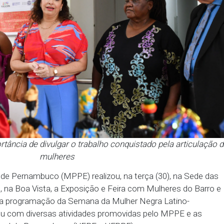
ou a importância de divulgar o trabalho conquistado
mulheres