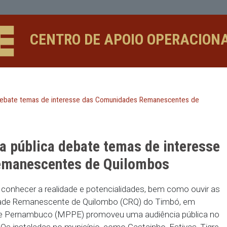
te temas de interesse das Comunida
CENTRO DE APOIO 
ia pública debate temas de interesse das Comunidades Rema
iência pública debate temas de
es Remanescentes de Quilomb
ósito de conhecer a realidade e potencialidades, b