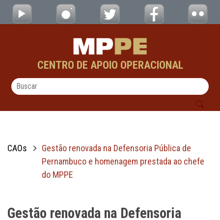
Gestão renovada na Defensoria Pública d
Pular para o Conteúdo principal
CENTRO DE APOIO OPERACIONAL
CAOs
Gestão renovada na Defensoria Pública de
Pernambuco e homenagem prestada ao chefe
do MPPE
Gestão renovada na Defensoria